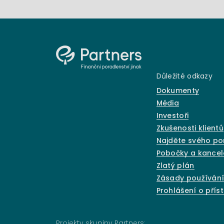
Důležité odkazy
Dokumenty
Média
Investoři
Zkušenosti klientů
Najděte svého p
Pobočky a kancel
Zlatý plán
Zásady používání
Prohlášení o přís
Projekty skupiny Partners: