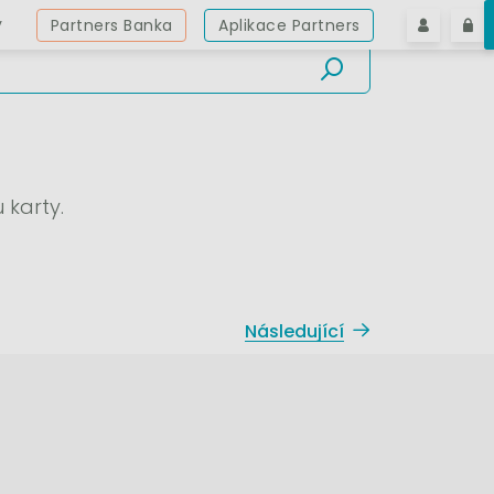
y
Partners Banka
Aplikace Partners
 karty.
Následující