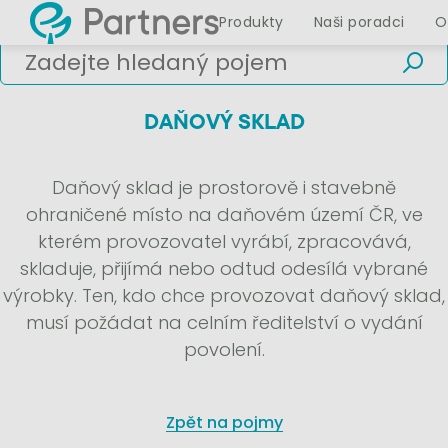
Produkty
Naši poradci
O
DAŇOVÝ SKLAD
Daňový sklad je prostorově i stavebně
ohraničené místo na daňovém území ČR, ve
kterém provozovatel vyrábí, zpracovává,
skladuje, přijímá nebo odtud odesílá vybrané
výrobky. Ten, kdo chce provozovat daňový sklad,
musí požádat na celním ředitelství o vydání
povolení.
Zpět na pojmy