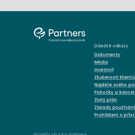
Důležité odkazy
Dokumenty
Média
Investoři
Zkušenosti klientů
Najděte svého p
Pobočky a kancel
Zlatý plán
Zásady používání
Prohlášení o přís
Projekty skupiny Partners: