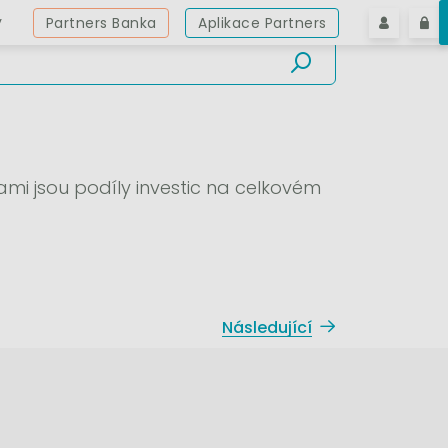
y
Partners Banka
Aplikace Partners
mi jsou podíly investic na celkovém
Následující