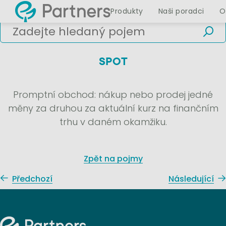
Produkty
Naši poradci
O
SPOT
Promptní obchod: nákup nebo prodej jedné
měny za druhou za aktuální kurz na finančním
trhu v daném okamžiku.
Zpět na pojmy
Předchozí
Následující