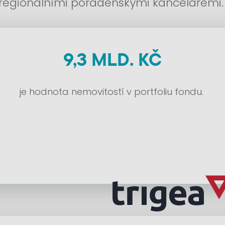
regionálními poradenskými kancelářemi.
9,3 MLD. KČ
je hodnota nemovitostí v portfoliu fondu.