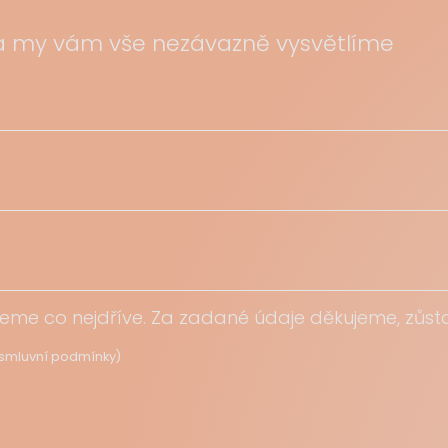
a my vám vše nezávazně vysvětlíme
veme co nejdříve. Za zadané údaje děkujeme, zůs
smluvní podmínky
)