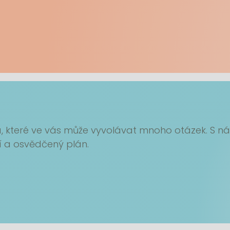
, které ve vás může vyvolávat mnoho otázek. S n
 a osvědčený plán.