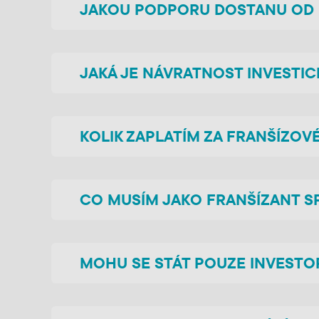
JAKOU PODPORU DOSTANU OD 
JAKÁ JE NÁVRATNOST INVESTIC
KOLIK ZAPLATÍM ZA FRANŠÍZOVÉ
CO MUSÍM JAKO FRANŠÍZANT S
MOHU SE STÁT POUZE INVEST