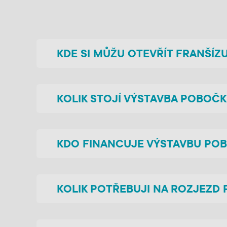
KDE SI MŮŽU OTEVŘÍT FRANŠÍZ
KOLIK STOJÍ VÝSTAVBA POBOČK
KDO FINANCUJE VÝSTAVBU PO
KOLIK POTŘEBUJI NA ROZJEZD