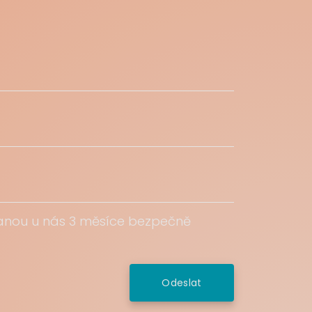
tanou u nás 3 měsíce bezpečně
Odeslat