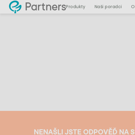
Produkty
Naši poradci
O
NENAŠLI JSTE ODPOVĚĎ NA 