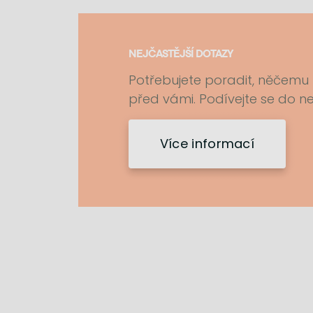
NEJČASTĚJŠÍ DOTAZY
Potřebujete poradit, něčemu
před vámi. Podívejte se do n
Více informací