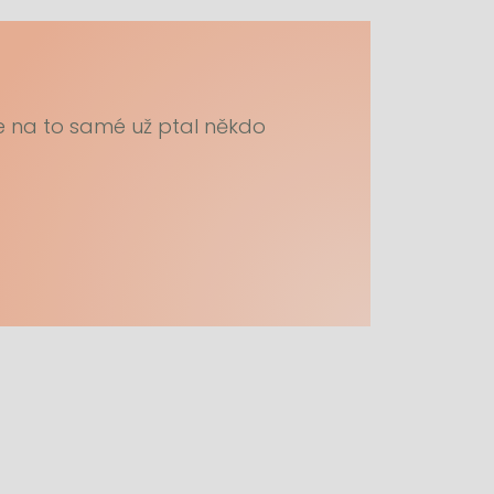
e na to samé už ptal někdo