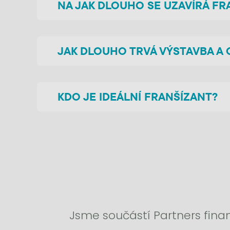
NA JAK DLOUHO SE UZAVÍRÁ F
JAK DLOUHO TRVÁ VÝSTAVBA A
KDO JE IDEÁLNÍ FRANŠÍZANT?
Jsme součástí Partners finan