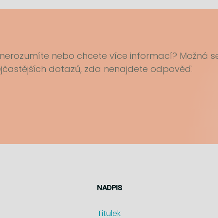
 nerozumíte nebo chcete více informací? Možná s
ejčastějších dotazů, zda nenajdete odpověď.
NADPIS
Titulek