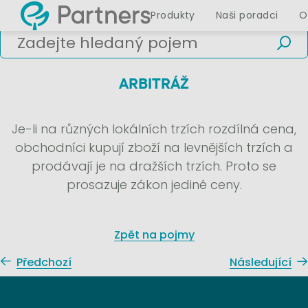
Produkty
Naši poradci
O
ARBITRÁŽ
Je-li na různých lokálních trzích rozdílná cena,
obchodníci kupují zboží na levnějších trzích a
prodávají je na dražších trzích. Proto se
prosazuje zákon jediné ceny.
Zpět na pojmy
Předchozí
Následující